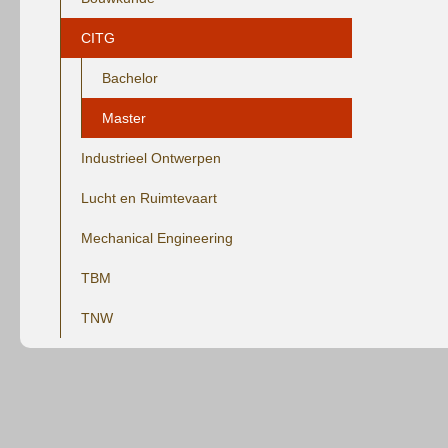
CITG
Bachelor
Master
Industrieel Ontwerpen
Lucht en Ruimtevaart
Mechanical Engineering
TBM
TNW