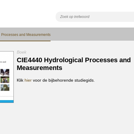
l Processes and Measurements
Boek
CIE4440 Hydrological Processes and
Measurements
Klik
hier
voor de bijbehorende studiegids.