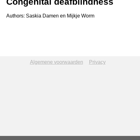
Congenital deafblindness
Authors: Saskia Damen en Mijkje Worm
Algemene voorwaarden
Privacy