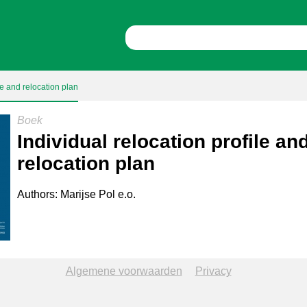
le and relocation plan
Boek
Individual relocation profile an
relocation plan
Authors: Marijse Pol e.o.
Algemene voorwaarden
Privacy