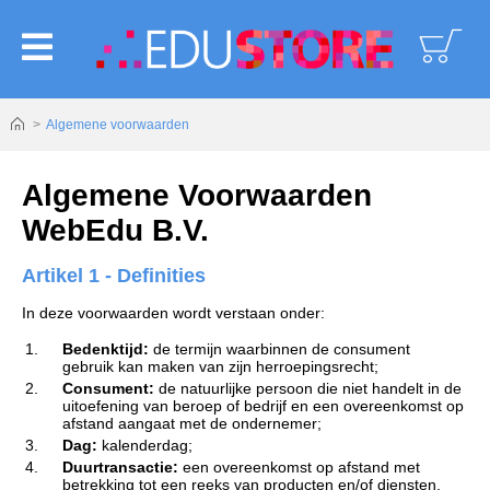
logoAltText
Algemene voorwaarden
Algemene Voorwaarden
WebEdu B.V.
Artikel 1 - Definities
In deze voorwaarden wordt verstaan onder:
1.
Bedenktijd:
de termijn waarbinnen de consument
gebruik kan maken van zijn herroepingsrecht;
2.
Consument:
de natuurlijke persoon die niet handelt in de
uitoefening van beroep of bedrijf en een overeenkomst op
afstand aangaat met de ondernemer;
3.
Dag:
kalenderdag;
4.
Duurtransactie:
een overeenkomst op afstand met
betrekking tot een reeks van producten en/of diensten,