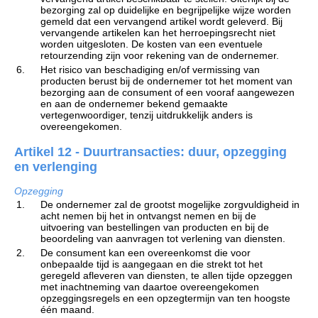
bezorging zal op duidelijke en begrijpelijke wijze worden
gemeld dat een vervangend artikel wordt geleverd. Bij
vervangende artikelen kan het herroepingsrecht niet
worden uitgesloten. De kosten van een eventuele
retourzending zijn voor rekening van de ondernemer.
6.
Het risico van beschadiging en/of vermissing van
producten berust bij de ondernemer tot het moment van
bezorging aan de consument of een vooraf aangewezen
en aan de ondernemer bekend gemaakte
vertegenwoordiger, tenzij uitdrukkelijk anders is
overeengekomen.
Artikel 12 - Duurtransacties: duur, opzegging
en verlenging
Opzegging
1.
De ondernemer zal de grootst mogelijke zorgvuldigheid in
acht nemen bij het in ontvangst nemen en bij de
uitvoering van bestellingen van producten en bij de
beoordeling van aanvragen tot verlening van diensten.
2.
De consument kan een overeenkomst die voor
onbepaalde tijd is aangegaan en die strekt tot het
geregeld afleveren van diensten, te allen tijde opzeggen
met inachtneming van daartoe overeengekomen
opzeggingsregels en een opzegtermijn van ten hoogste
één maand.