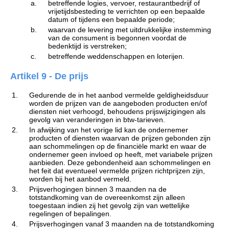
a.
betreffende logies, vervoer, restaurantbedrijf of
vrijetijdsbesteding te verrichten op een bepaalde
datum of tijdens een bepaalde periode;
b.
waarvan de levering met uitdrukkelijke instemming
van de consument is begonnen voordat de
bedenktijd is verstreken;
c.
betreffende weddenschappen en loterijen.
Artikel 9 - De prijs
1.
Gedurende de in het aanbod vermelde geldigheidsduur
worden de prijzen van de aangeboden producten en/of
diensten niet verhoogd, behoudens prijswijzigingen als
gevolg van veranderingen in btw-tarieven.
2.
In afwijking van het vorige lid kan de ondernemer
producten of diensten waarvan de prijzen gebonden zijn
aan schommelingen op de financiële markt en waar de
ondernemer geen invloed op heeft, met variabele prijzen
aanbieden. Deze gebondenheid aan schommelingen en
het feit dat eventueel vermelde prijzen richtprijzen zijn,
worden bij het aanbod vermeld.
3.
Prijsverhogingen binnen 3 maanden na de
totstandkoming van de overeenkomst zijn alleen
toegestaan indien zij het gevolg zijn van wettelijke
regelingen of bepalingen.
4.
Prijsverhogingen vanaf 3 maanden na de totstandkoming