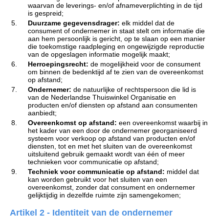
waarvan de leverings- en/of afnameverplichting in de tijd
is gespreid;
5.
Duurzame gegevensdrager:
elk middel dat de
consument of ondernemer in staat stelt om informatie die
aan hem persoonlijk is gericht, op te slaan op een manier
die toekomstige raadpleging en ongewijzigde reproductie
van de opgeslagen informatie mogelijk maakt;
6.
Herroepingsrecht:
de mogelijkheid voor de consument
om binnen de bedenktijd af te zien van de overeenkomst
op afstand;
7.
Ondernemer:
de natuurlijke of rechtspersoon die lid is
van de Nederlandse Thuiswinkel Organisatie en
producten en/of diensten op afstand aan consumenten
aanbiedt;
8.
Overeenkomst op afstand:
een overeenkomst waarbij in
het kader van een door de ondernemer georganiseerd
systeem voor verkoop op afstand van producten en/of
diensten, tot en met het sluiten van de overeenkomst
uitsluitend gebruik gemaakt wordt van één of meer
technieken voor communicatie op afstand;
9.
Techniek voor communicatie op afstand:
middel dat
kan worden gebruikt voor het sluiten van een
overeenkomst, zonder dat consument en ondernemer
gelijktijdig in dezelfde ruimte zijn samengekomen;
Artikel 2 - Identiteit van de ondernemer