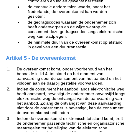
controleren en indien gewenst herstellen;
▪
de eventuele andere talen waarin, naast het
Nederlands, de overeenkomst kan worden
gesloten;
▪
de gedragscodes waaraan de ondernemer zich
heeft onderworpen en de wijze waarop de
consument deze gedragscodes langs elektronische
weg kan raadplegen;
▪
de minimale duur van de overeenkomst op afstand
in geval van een duurtransactie.
Artikel 5 - De overeenkomst
1.
De overeenkomst komt, onder voorbehoud van het
bepaalde in lid 4, tot stand op het moment van
aanvaarding door de consument van het aanbod en het
voldoen aan de daarbij gestelde voorwaarden.
2.
Indien de consument het aanbod langs elektronische weg
heeft aanvaard, bevestigt de ondernemer onverwijld langs
elektronische weg de ontvangst van de aanvaarding van
het aanbod. Zolang de ontvangst van deze aanvaarding
niet door de ondernemer is bevestigd, kan de consument
de overeenkomst ontbinden.
3.
Indien de overeenkomst elektronisch tot stand komt, treft
de ondernemer passende technische en organisatorische
maatregelen ter beveiliging van de elektronische