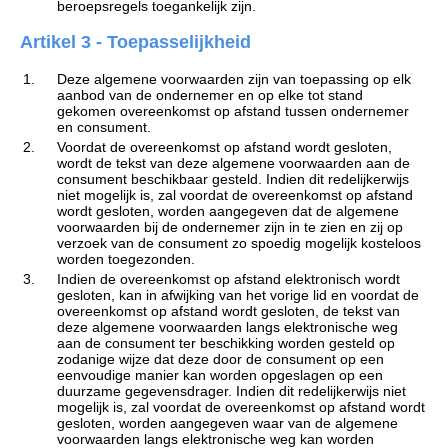
beroepsregels toegankelijk zijn.
Artikel 3 - Toepasselijkheid
1.
Deze algemene voorwaarden zijn van toepassing op elk
aanbod van de ondernemer en op elke tot stand
gekomen overeenkomst op afstand tussen ondernemer
en consument.
2.
Voordat de overeenkomst op afstand wordt gesloten,
wordt de tekst van deze algemene voorwaarden aan de
consument beschikbaar gesteld. Indien dit redelijkerwijs
niet mogelijk is, zal voordat de overeenkomst op afstand
wordt gesloten, worden aangegeven dat de algemene
voorwaarden bij de ondernemer zijn in te zien en zij op
verzoek van de consument zo spoedig mogelijk kosteloos
worden toegezonden.
3.
Indien de overeenkomst op afstand elektronisch wordt
gesloten, kan in afwijking van het vorige lid en voordat de
overeenkomst op afstand wordt gesloten, de tekst van
deze algemene voorwaarden langs elektronische weg
aan de consument ter beschikking worden gesteld op
zodanige wijze dat deze door de consument op een
eenvoudige manier kan worden opgeslagen op een
duurzame gegevensdrager. Indien dit redelijkerwijs niet
mogelijk is, zal voordat de overeenkomst op afstand wordt
gesloten, worden aangegeven waar van de algemene
voorwaarden langs elektronische weg kan worden