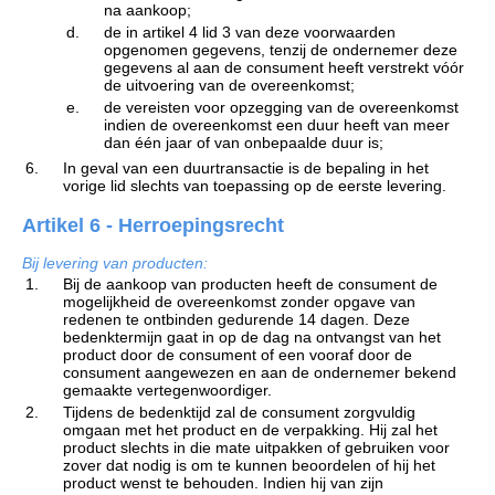
na aankoop;
d.
de in artikel 4 lid 3 van deze voorwaarden
opgenomen gegevens, tenzij de ondernemer deze
gegevens al aan de consument heeft verstrekt vóór
de uitvoering van de overeenkomst;
e.
de vereisten voor opzegging van de overeenkomst
indien de overeenkomst een duur heeft van meer
dan één jaar of van onbepaalde duur is;
6.
In geval van een duurtransactie is de bepaling in het
vorige lid slechts van toepassing op de eerste levering.
Artikel 6 - Herroepingsrecht
Bij levering van producten:
1.
Bij de aankoop van producten heeft de consument de
mogelijkheid de overeenkomst zonder opgave van
redenen te ontbinden gedurende 14 dagen. Deze
bedenktermijn gaat in op de dag na ontvangst van het
product door de consument of een vooraf door de
consument aangewezen en aan de ondernemer bekend
gemaakte vertegenwoordiger.
2.
Tijdens de bedenktijd zal de consument zorgvuldig
omgaan met het product en de verpakking. Hij zal het
product slechts in die mate uitpakken of gebruiken voor
zover dat nodig is om te kunnen beoordelen of hij het
product wenst te behouden. Indien hij van zijn