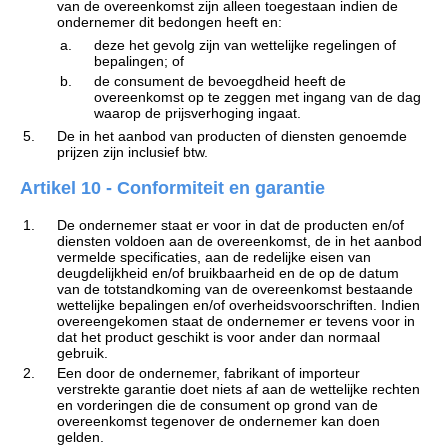
van de overeenkomst zijn alleen toegestaan indien de
ondernemer dit bedongen heeft en:
a.
deze het gevolg zijn van wettelijke regelingen of
bepalingen; of
b.
de consument de bevoegdheid heeft de
overeenkomst op te zeggen met ingang van de dag
waarop de prijsverhoging ingaat.
5.
De in het aanbod van producten of diensten genoemde
prijzen zijn inclusief btw.
Artikel 10 - Conformiteit en garantie
1.
De ondernemer staat er voor in dat de producten en/of
diensten voldoen aan de overeenkomst, de in het aanbod
vermelde specificaties, aan de redelijke eisen van
deugdelijkheid en/of bruikbaarheid en de op de datum
van de totstandkoming van de overeenkomst bestaande
wettelijke bepalingen en/of overheidsvoorschriften. Indien
overeengekomen staat de ondernemer er tevens voor in
dat het product geschikt is voor ander dan normaal
gebruik.
2.
Een door de ondernemer, fabrikant of importeur
verstrekte garantie doet niets af aan de wettelijke rechten
en vorderingen die de consument op grond van de
overeenkomst tegenover de ondernemer kan doen
gelden.