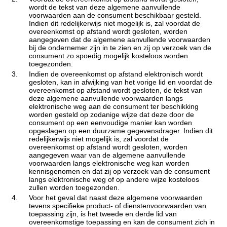
wordt de tekst van deze algemene aanvullende
voorwaarden aan de consument beschikbaar gesteld.
Indien dit redelijkerwijs niet mogelijk is, zal voordat de
overeenkomst op afstand wordt gesloten, worden
aangegeven dat de algemene aanvullende voorwaarden
bij de ondernemer zijn in te zien en zij op verzoek van de
consument zo spoedig mogelijk kosteloos worden
toegezonden.
3.
Indien de overeenkomst op afstand elektronisch wordt
gesloten, kan in afwijking van het vorige lid en voordat de
overeenkomst op afstand wordt gesloten, de tekst van
deze algemene aanvullende voorwaarden langs
elektronische weg aan de consument ter beschikking
worden gesteld op zodanige wijze dat deze door de
consument op een eenvoudige manier kan worden
opgeslagen op een duurzame gegevensdrager. Indien dit
redelijkerwijs niet mogelijk is, zal voordat de
overeenkomst op afstand wordt gesloten, worden
aangegeven waar van de algemene aanvullende
voorwaarden langs elektronische weg kan worden
kennisgenomen en dat zij op verzoek van de consument
langs elektronische weg of op andere wijze kosteloos
zullen worden toegezonden.
4.
Voor het geval dat naast deze algemene voorwaarden
tevens specifieke product- of dienstenvoorwaarden van
toepassing zijn, is het tweede en derde lid van
overeenkomstige toepassing en kan de consument zich in