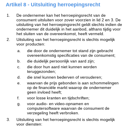
Artikel 8 - Uitsluiting herroepingsrecht
1.
De ondernemer kan het herroepingsrecht van de
consument uitsluiten voor zover voorzien in lid 2 en 3. De
uitsluiting van het herroepingsrecht geldt slechts indien de
ondernemer dit duidelijk in het aanbod, althans tijdig voor
het sluiten van de overeenkomst, heeft vermeld.
2.
Uitsluiting van het herroepingsrecht is slechts mogelijk
voor producten:
a.
die door de ondernemer tot stand zijn gebracht
overeenkomstig specificaties van de consument;
b.
die duidelijk persoonlijk van aard zijn;
c.
die door hun aard niet kunnen worden
teruggezonden;
d.
die snel kunnen bederven of verouderen;
e.
waarvan de prijs gebonden is aan schommelingen
op de financiële markt waarop de ondernemer
geen invloed heeft;
f.
voor losse kranten en tijdschriften;
g.
voor audio- en video-opnamen en
computersoftware waarvan de consument de
verzegeling heeft verbroken.
3.
Uitsluiting van het herroepingsrecht is slechts mogelijk
voor diensten: