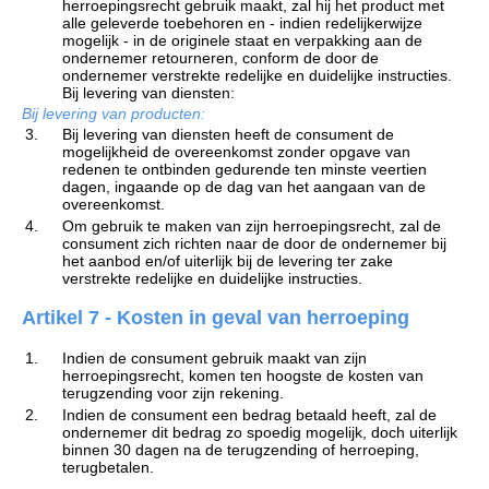
herroepingsrecht gebruik maakt, zal hij het product met
alle geleverde toebehoren en - indien redelijkerwijze
mogelijk - in de originele staat en verpakking aan de
ondernemer retourneren, conform de door de
ondernemer verstrekte redelijke en duidelijke instructies.
Bij levering van diensten:
Bij levering van producten:
3.
Bij levering van diensten heeft de consument de
mogelijkheid de overeenkomst zonder opgave van
redenen te ontbinden gedurende ten minste veertien
dagen, ingaande op de dag van het aangaan van de
overeenkomst.
4.
Om gebruik te maken van zijn herroepingsrecht, zal de
consument zich richten naar de door de ondernemer bij
het aanbod en/of uiterlijk bij de levering ter zake
verstrekte redelijke en duidelijke instructies.
Artikel 7 - Kosten in geval van herroeping
1.
Indien de consument gebruik maakt van zijn
herroepingsrecht, komen ten hoogste de kosten van
terugzending voor zijn rekening.
2.
Indien de consument een bedrag betaald heeft, zal de
ondernemer dit bedrag zo spoedig mogelijk, doch uiterlijk
binnen 30 dagen na de terugzending of herroeping,
terugbetalen.