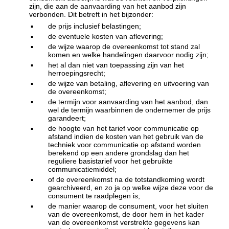
zijn, die aan de aanvaarding van het aanbod zijn
verbonden. Dit betreft in het bijzonder:
▪
de prijs inclusief belastingen;
▪
de eventuele kosten van aflevering;
▪
de wijze waarop de overeenkomst tot stand zal
komen en welke handelingen daarvoor nodig zijn;
▪
het al dan niet van toepassing zijn van het
herroepingsrecht;
▪
de wijze van betaling, aflevering en uitvoering van
de overeenkomst;
▪
de termijn voor aanvaarding van het aanbod, dan
wel de termijn waarbinnen de ondernemer de prijs
garandeert;
▪
de hoogte van het tarief voor communicatie op
afstand indien de kosten van het gebruik van de
techniek voor communicatie op afstand worden
berekend op een andere grondslag dan het
reguliere basistarief voor het gebruikte
communicatiemiddel;
▪
of de overeenkomst na de totstandkoming wordt
gearchiveerd, en zo ja op welke wijze deze voor de
consument te raadplegen is;
▪
de manier waarop de consument, voor het sluiten
van de overeenkomst, de door hem in het kader
van de overeenkomst verstrekte gegevens kan