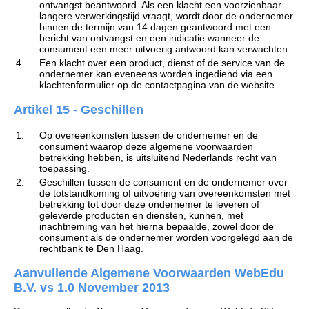
ontvangst beantwoord. Als een klacht een voorzienbaar
langere verwerkingstijd vraagt, wordt door de ondernemer
binnen de termijn van 14 dagen geantwoord met een
bericht van ontvangst en een indicatie wanneer de
consument een meer uitvoerig antwoord kan verwachten.
4.
Een klacht over een product, dienst of de service van de
ondernemer kan eveneens worden ingediend via een
klachtenformulier op de contactpagina van de website.
Artikel 15 - Geschillen
1.
Op overeenkomsten tussen de ondernemer en de
consument waarop deze algemene voorwaarden
betrekking hebben, is uitsluitend Nederlands recht van
toepassing.
2.
Geschillen tussen de consument en de ondernemer over
de totstandkoming of uitvoering van overeenkomsten met
betrekking tot door deze ondernemer te leveren of
geleverde producten en diensten, kunnen, met
inachtneming van het hierna bepaalde, zowel door de
consument als de ondernemer worden voorgelegd aan de
rechtbank te Den Haag.
Aanvullende Algemene Voorwaarden WebEdu
B.V. vs 1.0 November 2013