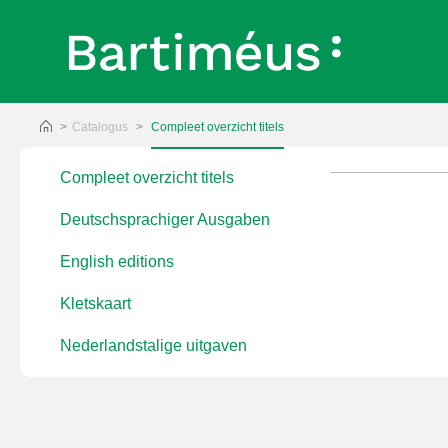
Catalogus
Compleet overzicht titels
Compleet overzicht titels
Deutschsprachiger Ausgaben
English editions
Kletskaart
Nederlandstalige uitgaven