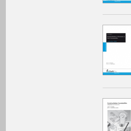
winkelmandje plaatsen
winkelmandje plaatsen