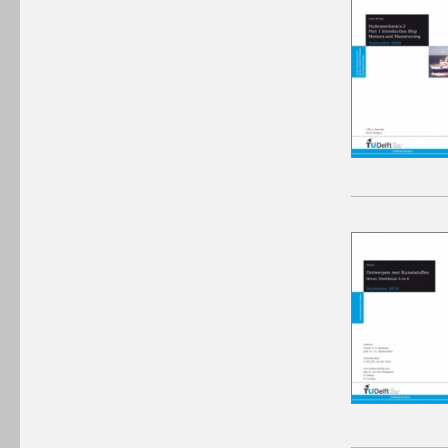
winkelmandje plaatsen