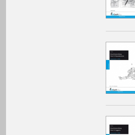
winkelmandje plaatsen
winkelmandje plaatsen