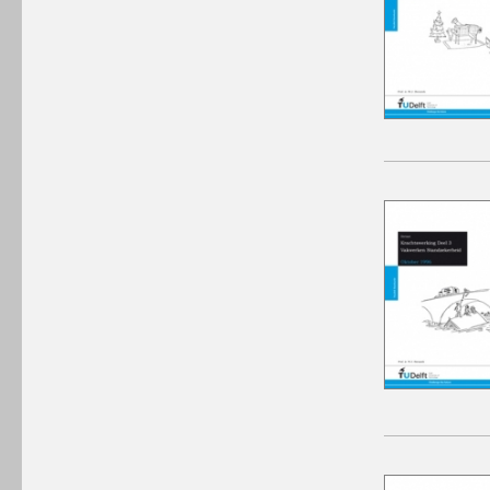
winkelmandje plaatsen
winkelmandje plaatsen