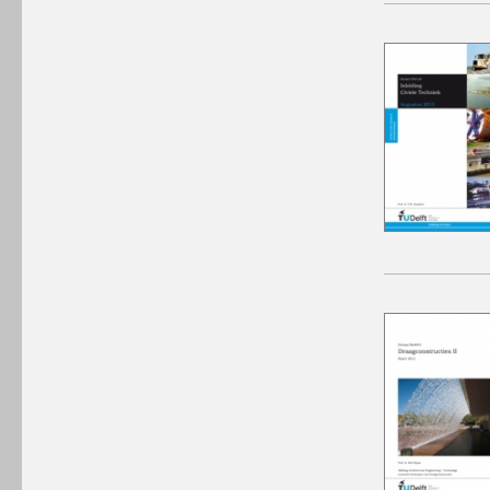
winkelmandje plaatsen
winkelmandje plaatsen