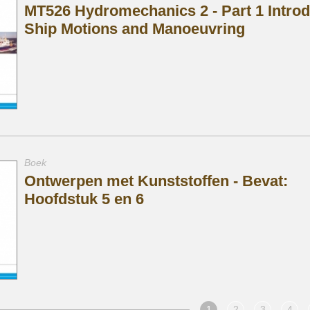
MT526 Hydromechanics 2 - Part 1 Introd
Ship Motions and Manoeuvring
Boek
Ontwerpen met Kunststoffen - Bevat:
Hoofdstuk 5 en 6
1
2
3
4