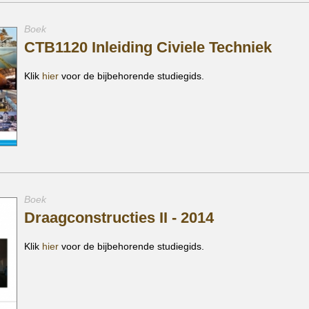
Boek
CTB1120 Inleiding Civiele Techniek
Klik
hier
voor de bijbehorende studiegids.
Boek
Draagconstructies II - 2014
Klik
hier
voor de bijbehorende studiegids.