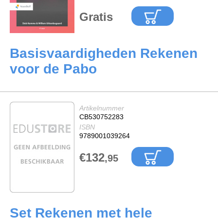
Gratis
Basisvaardigheden Rekenen
voor de Pabo
Artikelnummer
CB530752283
ISBN
9789001039264
€132
,95
Set Rekenen met hele