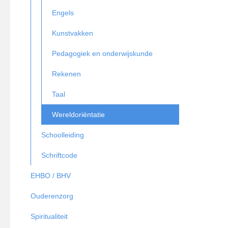
Engels
Kunstvakken
Pedagogiek en onderwijskunde
Rekenen
Taal
Wereldoriëntatie
Schoolleiding
Schriftcode
EHBO / BHV
Ouderenzorg
Spiritualiteit